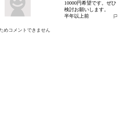
10000円希望です。ぜひ
検討お願いします。
半年以上前
報告する
ためコメントできません