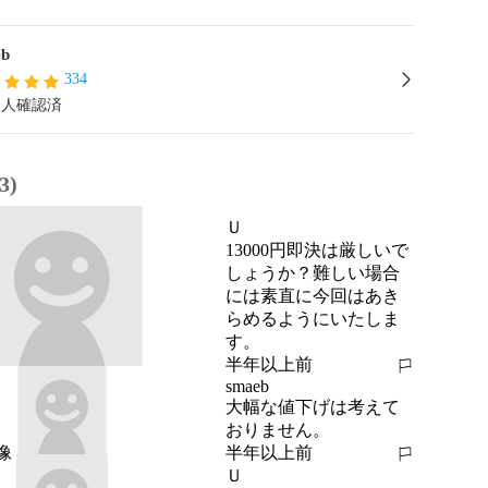
eb
334
本人確認済
3)
Ｕ
13000円即決は厳しいで
しょうか？難しい場合
には素直に今回はあき
らめるようにいたしま
す。
半年以上前
報告する
smaeb
大幅な値下げは考えて
おりません。
半年以上前
報告する
Ｕ