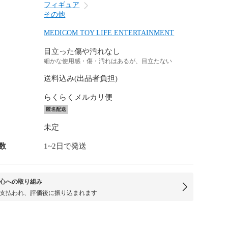
フィギュア
その他
MEDICOM TOY LIFE ENTERTAINMENT
目立った傷や汚れなし
細かな使用感・傷・汚れはあるが、目立たない
送料込み(出品者負担)
らくらくメルカリ便
匿名配送
未定
数
1~2日で発送
心への取り組み
支払われ、評価後に振り込まれます