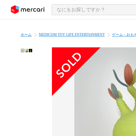
ンツにスキップ
ホーム
MEDICOM TOY LIFE ENTERTAINMENT
ゲーム・おも