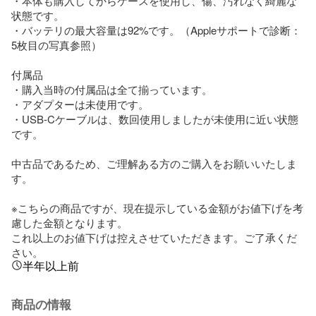
・本体も購入してからケースを使用し、傷、汚れなく綺麗な
状態です。

・バッテリの最大容量は92%です。（Appleサポートで診断：
5枚目の写真参照）

付属品

・購入当時の付属品は全て揃っています。

・アダプターは未使用です。

・USB-Cケーブルは、数回使用しましたが未使用に近い状態
です。

中古品であるため、ご理解ある方のご購入をお願いいたしま
す。

※こちらの商品ですが、現在提示している金額がお値下げを考
慮した金額となります。

これ以上のお値下げは控えさせていただきます。ご了承くだ
さい。
半年以上前
商品の情報