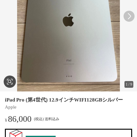
1
/
9
iPad Pro (第4世代) 12.9インチWIFI128GBシルバー
Apple
86,000
(税込) 送料込み
¥