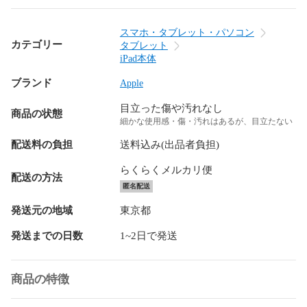
スマホ・タブレット・パソコン
カテゴリー
タブレット
iPad本体
ブランド
Apple
目立った傷や汚れなし
商品の状態
細かな使用感・傷・汚れはあるが、目立たない
配送料の負担
送料込み(出品者負担)
らくらくメルカリ便
配送の方法
匿名配送
発送元の地域
東京都
発送までの日数
1~2日で発送
商品の特徴