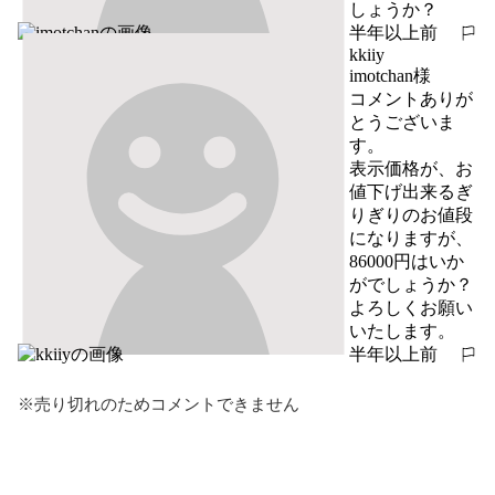
しょうか？
半年以上前
報告する
kkiiy
imotchan様

コメントありが
とうございま
す。

表示価格が、お
値下げ出来るぎ
りぎりのお値段
になりますが、
86000円はいか
がでしょうか？

よろしくお願い
いたします。
半年以上前
報告する
※売り切れのためコメントできません