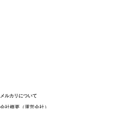
メルカリについて
会社概要（運営会社）
採用情報
プレスリリース
公式ブログ
プレスキット