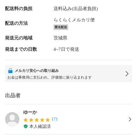
配送料の負担
送料込み(出品者負担)
らくらくメルカリ便
配送の方法
匿名配送
発送元の地域
茨城県
発送までの日数
4~7日で発送
メルカリ安心への取り組み
お金は事務局に支払われ、評価後に振り込まれます
出品者
ゆーか
171
本人確認済