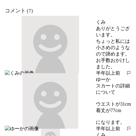
コメント (7)
くみ
ありがとうござ
います。

ちょっと私には
小さめのような
ので諦めます。
お手数おかけし
ました。
半年以上前
報告する
ゆーか
スカートの詳細
について

ウエストが31cm

着丈が77cm

になります。
半年以上前
報告する
くみ