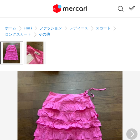
ホーム
i am i
ファッション
レディース
スカート
ロングスカート
その他