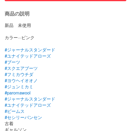
商品の説明
新品　未使用

カラー···ピンク

#ジャーナルスタンダード
#ユナイテッドアローズ
#ブーツ
#スクエアブーツ
#フミカウチダ
#ヨウヘイオオノ
#ジュンミカミ
#paromawool
#ジャーナルスタンダード
#ユナイテッドアローズ
#ビームス
#セシリーバンセン
古着

ギャルソン
