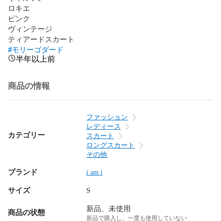
ロキエ 

ピンク

ヴィンテージ

#モリーゴダード
半年以上前
商品の情報
ファッション
レディース
カテゴリー
スカート
ロングスカート
その他
ブランド
i am i
サイズ
S
新品、未使用
商品の状態
新品で購入し、一度も使用していない