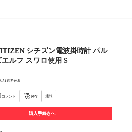
CITIZEN シチズン電波掛時計 パル
エルフ スワロ使用 S
税込) 送料込み
通報
コメント
保存
購入手続きへ