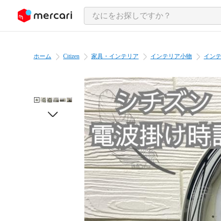
ンツにスキップ
ホーム
Citizen
家具・インテリア
インテリア小物
イン