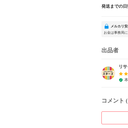
発送までの日
メルカリ安
お金は事務局に
出品者
リサ
コメント (