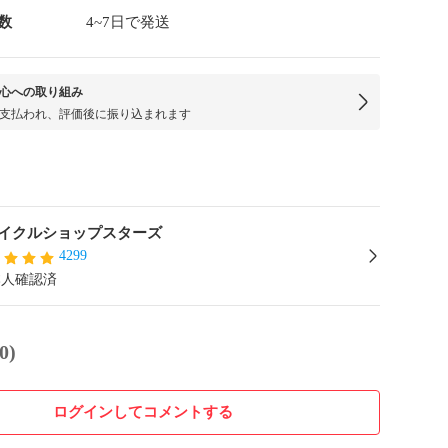
数
4~7日で発送
心への取り組み
支払われ、評価後に振り込まれます
イクルショップスターズ
4299
本人確認済
0)
ログインしてコメントする