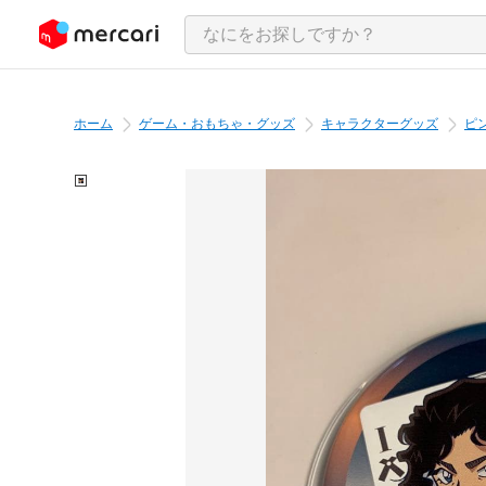
ンツにスキップ
ホーム
ゲーム・おもちゃ・グッズ
キャラクターグッズ
ピ