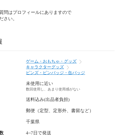
質問はプロフィールにありますので

ださい。
報
ゲーム・おもちゃ・グッズ
キャラクターグッズ
ピンズ・ピンバッジ・缶バッジ
未使用に近い
数回使用し、あまり使用感がない
送料込み(出品者負担)
郵便（定型、定形外、書留など）
千葉県
数
4~7日で発送