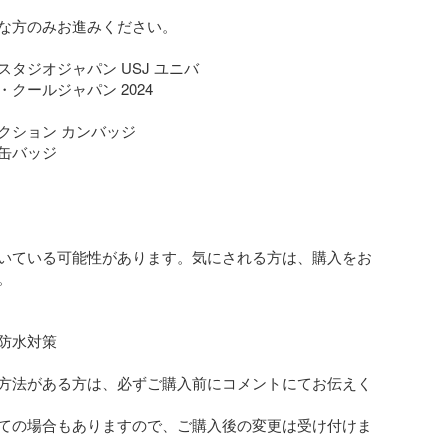
な方のみお進みください。

タジオジャパン USJ ユニバ

クールジャパン 2024

クション カンバッジ

缶バッジ

いている可能性があります。気にされる方は、購入をお


防水対策

方法がある方は、必ずご購入前にコメントにてお伝えく
ての場合もありますので、ご購入後の変更は受け付けま