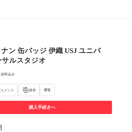
ナン 缶バッジ 伊織 USJ ユニバ
ーサルスタジオ
) 送料込み
通報
コメント
保存
購入手続きへ
明