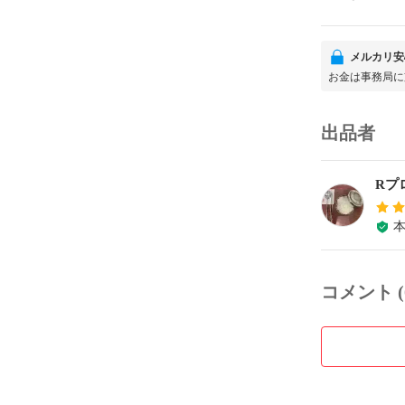
メルカリ安
お金は事務局に
出品者
Rプ
コメント (