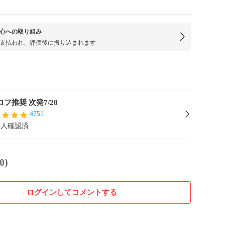
心への取り組み
支払われ、評価後に振り込まれます
ロフ推奨 次発7/28
4751
本人確認済
0)
ログインしてコメントする