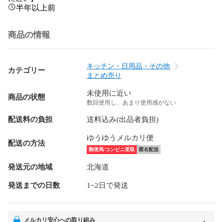
半年以上前
商品の情報
キッチン・日用品・その他
カテゴリー
まとめ売り
未使用に近い
商品の状態
数回使用し、あまり使用感がない
配送料の負担
送料込み(出品者負担)
ゆうゆうメルカリ便
配送の方法
郵便局/コンビニ受取
匿名配送
発送元の地域
北海道
発送までの日数
1~2日で発送
メルカリ安心への取り組み