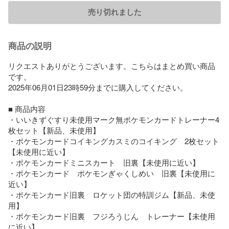
売り切れました
商品の説明
リクエストありがとうございます。こちらはまとめ買い商品
です。

2025年06月01日23時59分までに購入してください。

■ 商品内容

・いいきずぐすり未使用マーク無ポケモンカードトレーナー4
枚セット【新品、未使用】

・ポケモンカードコイキングカスミのコイキング　2枚セット
【未使用に近い】

・ポケモンカードミニスカート　旧裏【未使用に近い】

・ポケモンカード　ポケモンぎゃくしめい　旧裏【未使用に
近い】

・ポケモンカード旧裏　ロケット団の特訓ジム【新品、未使
用】

・ポケモンカード旧裏　フジろうじん　トレーナー【未使用
に近い】