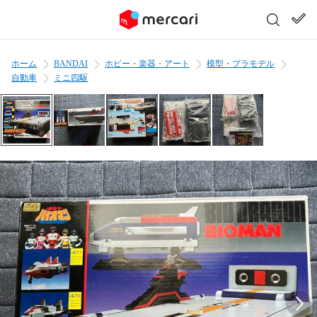
ホーム
BANDAI
ホビー・楽器・アート
模型・プラモデル
自動車
ミニ四駆