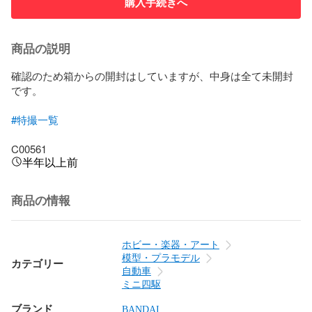
購入手続きへ
商品の説明
確認のため箱からの開封はしていますが、中身は全て未開封
です。

#特撮一覧
C00561
半年以上前
商品の情報
ホビー・楽器・アート
模型・プラモデル
カテゴリー
自動車
ミニ四駆
ブランド
BANDAI