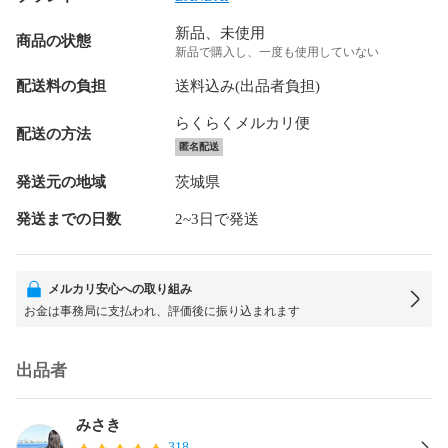
新品、未使用
商品の状態
新品で購入し、一度も使用していない
配送料の負担
送料込み(出品者負担)
らくらくメルカリ便
配送の方法
匿名配送
発送元の地域
茨城県
発送までの日数
2~3日で発送
メルカリ安心への取り組み
お金は事務局に支払われ、評価後に振り込まれます
出品者
みさき
318