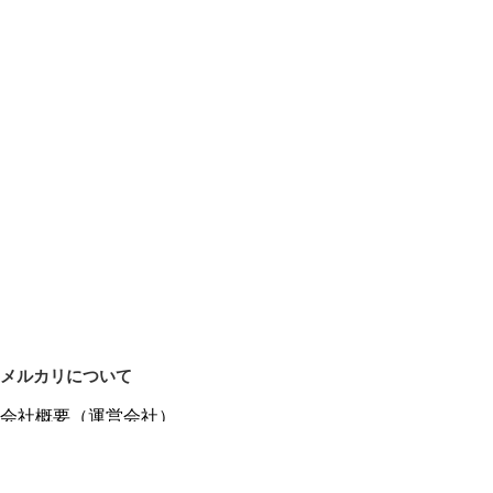
メルカリについて
会社概要（運営会社）
採用情報
プレスリリース
公式ブログ