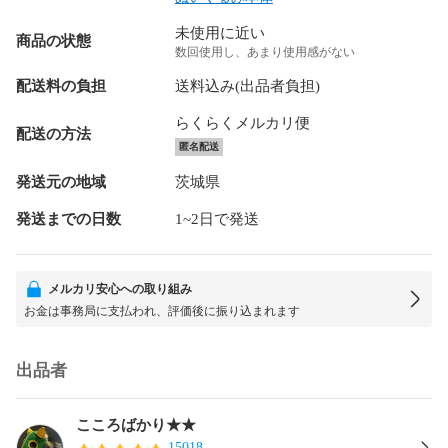
未使用に近い
商品の状態
数回使用し、あまり使用感がない
配送料の負担
送料込み(出品者負担)
らくらくメルカリ便
配送の方法
匿名配送
発送元の地域
茨城県
発送までの日数
1~2日で発送
メルカリ安心への取り組み
お金は事務局に支払われ、評価後に振り込まれます
出品者
こころばかり★★
15018