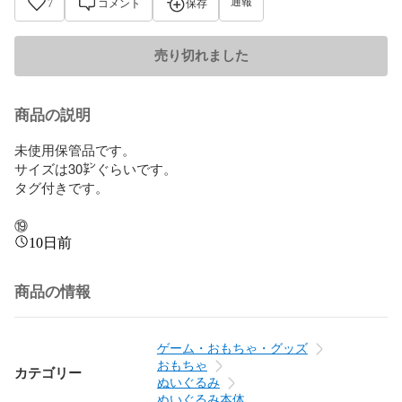
通報
7
コメント
保存
売り切れました
商品の説明
未使用保管品です。

サイズは30㌢ぐらいです。

タグ付きです。

⑲
10日前
商品の情報
ゲーム・おもちゃ・グッズ
おもちゃ
カテゴリー
ぬいぐるみ
ぬいぐるみ本体