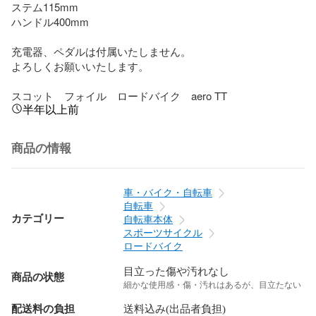
ステム115mm 

ハンドル400mm

充電器、ペダルは付属いたしません。

よろしくお願いいたします。

スコット　フォイル　ロードバイク　aero TT
半年以上前
商品の情報
車・バイク・自転車
自転車
カテゴリー
自転車本体
スポーツサイクル
ロードバイク
目立った傷や汚れなし
商品の状態
細かな使用感・傷・汚れはあるが、目立たない
配送料の負担
送料込み(出品者負担)