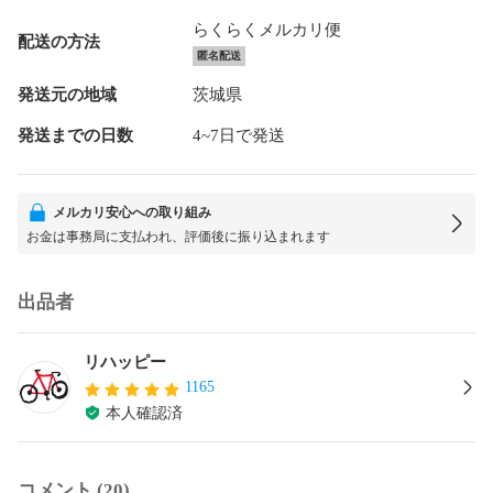
らくらくメルカリ便
配送の方法
匿名配送
発送元の地域
茨城県
発送までの日数
4~7日で発送
メルカリ安心への取り組み
お金は事務局に支払われ、評価後に振り込まれます
出品者
リハッピー
1165
本人確認済
コメント (20)