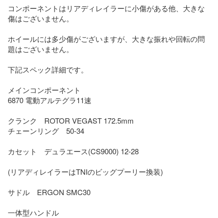
コンポーネントはリアディレイラーに小傷がある他、大きな
傷はございません。

ホイールには多少傷がございますが、大きな振れや回転の問
題はございません。

下記スペック詳細です。

メインコンポーネント　

6870 電動アルテグラ11速

クランク　ROTOR VEGAST 172.5mm

チェーンリング　50-34

カセット　デュラエース(CS9000) 12-28

(リアディレイラーはTNIのビッグプーリー換装)

サドル　ERGON SMC30

一体型ハンドル　
