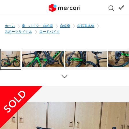
ホーム
車・バイク・自転車
自転車
自転車本体
スポーツサイクル
ロードバイク