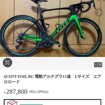
1
/
20
SCOTT FOIL RC 電動アルテグラ11速 Lサイズ エア
ロロード
287,800
(税込) 送料込み
¥