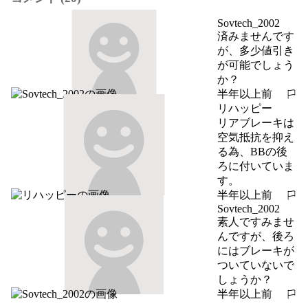
Sovtech_2002
済みませんです
が、多少値引き
が可能でしょう
か？
半年以上前
報告する
リハッピー
リアブレーキは
空気抵抗を抑え
る為、BBの後
ろに付いていま
す。
半年以上前
報告する
Sovtech_2002
素人ですみませ
んですが、後ろ
にはブレーキが
ついていないで
しょうか？
半年以上前
報告する