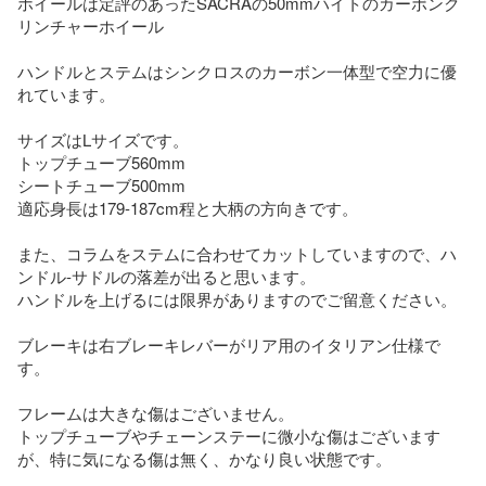
ホイールは定評のあったSACRAの50mmハイトのカーボンク
リンチャーホイール

ハンドルとステムはシンクロスのカーボン一体型で空力に優
れています。

サイズはLサイズです。

トップチューブ560mm 

シートチューブ500mm

適応身長は179-187cm程と大柄の方向きです。

また、コラムをステムに合わせてカットしていますので、ハ
ンドル-サドルの落差が出ると思います。

ハンドルを上げるには限界がありますのでご留意ください。

ブレーキは右ブレーキレバーがリア用のイタリアン仕様で
す。

フレームは大きな傷はございません。

トップチューブやチェーンステーに微小な傷はございます
が、特に気になる傷は無く、かなり良い状態です。
