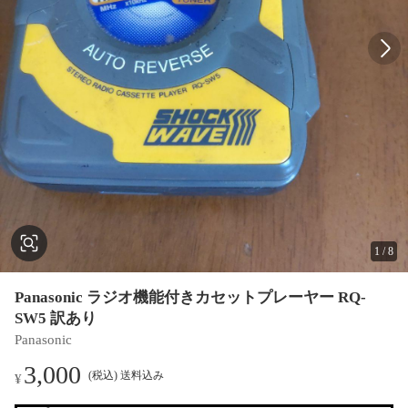
1
/
8
Panasonic ラジオ機能付きカセットプレーヤー RQ-
SW5 訳あり
Panasonic
3,000
(税込) 送料込み
¥