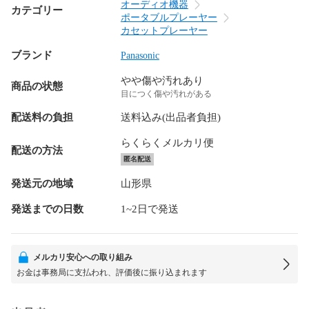
オーディオ機器
カテゴリー
ポータブルプレーヤー
カセットプレーヤー
ブランド
Panasonic
やや傷や汚れあり
商品の状態
目につく傷や汚れがある
配送料の負担
送料込み(出品者負担)
らくらくメルカリ便
配送の方法
匿名配送
発送元の地域
山形県
発送までの日数
1~2日で発送
メルカリ安心への取り組み
お金は事務局に支払われ、評価後に振り込まれます