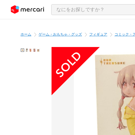
ンツにスキップ
ホーム
ゲーム・おもちゃ・グッズ
フィギュア
コミック・