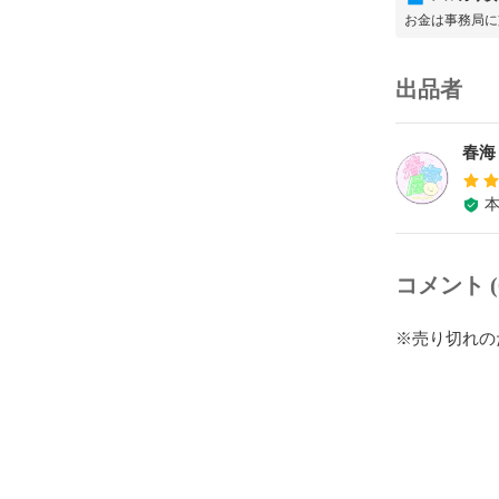
お金は事務局に
出品者
春海
コメント (
※売り切れの