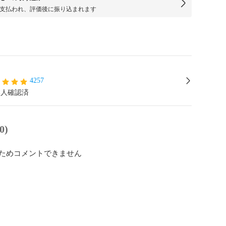
支払われ、評価後に振り込まれます
4257
本人確認済
0)
ためコメントできません