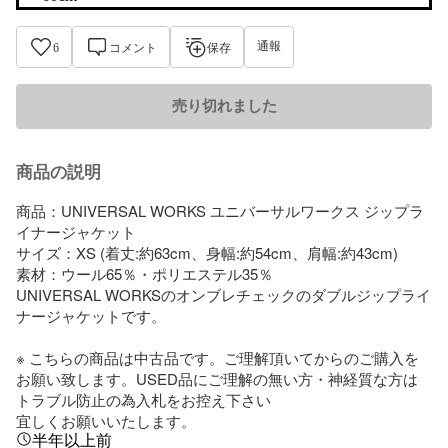
通報
6
コメント
保存
売り切れました
商品の説明
商品：UNIVERSAL WORKS ユニバーサルワークス ジップラ
イナージャケット

サイズ：XS (着丈:約63cm、身幅:約54cm、肩幅:約43cm)

素材：ウール65％・ポリエステル35％

UNIVERSAL WORKSのオンブレチェックのダブルジップライ
ナージャケットです。

※ こちらの商品は中古品です。ご理解頂いてからのご購入を
お願い致します。USED品にご理解の無い方・神経質な方は
トラブル防止の為入札をお控え下さい

宜しくお願いいたします。
半年以上前