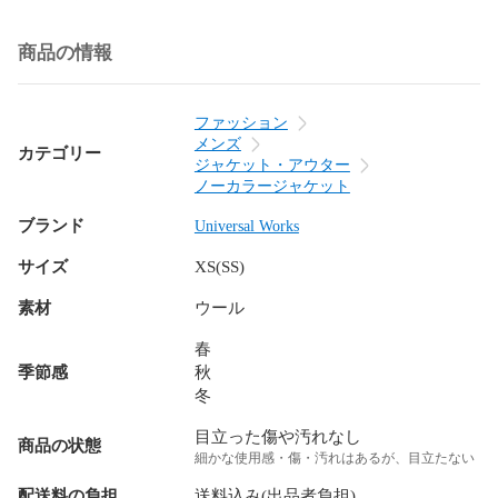
商品の情報
ファッション
メンズ
カテゴリー
ジャケット・アウター
ノーカラージャケット
ブランド
Universal Works
サイズ
XS(SS)
素材
ウール
春
季節感
秋
冬
目立った傷や汚れなし
商品の状態
細かな使用感・傷・汚れはあるが、目立たない
配送料の負担
送料込み(出品者負担)