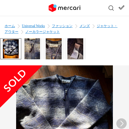
ホーム
Universal Works
ファッション
メンズ
ジャケット・
アウター
ノーカラージャケット