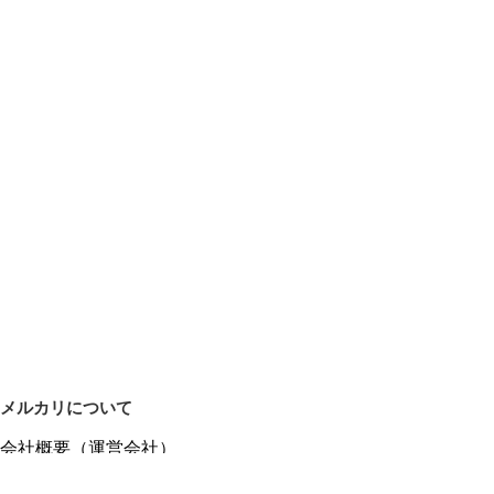
メルカリについて
会社概要（運営会社）
採用情報