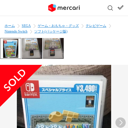
ホーム
SEGA
ゲーム・おもちゃ・グッズ
テレビゲーム
Nintendo Switch
ソフト(パッケージ版)