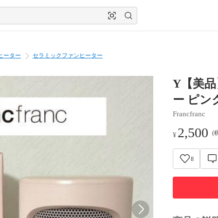
ヒーター
セラミックファンヒーター
Y【美品】
ー ピン
Francfranc
2,500
(
¥
8