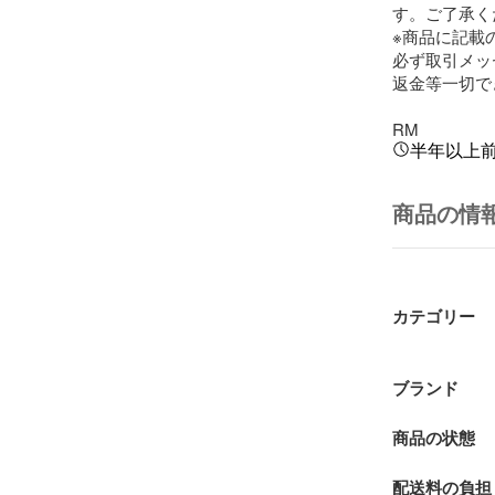
す。ご了承く
※商品に記載
必ず取引メッ
返金等一切で
RM
半年以上
商品の情
カテゴリー
ブランド
商品の状態
配送料の負担