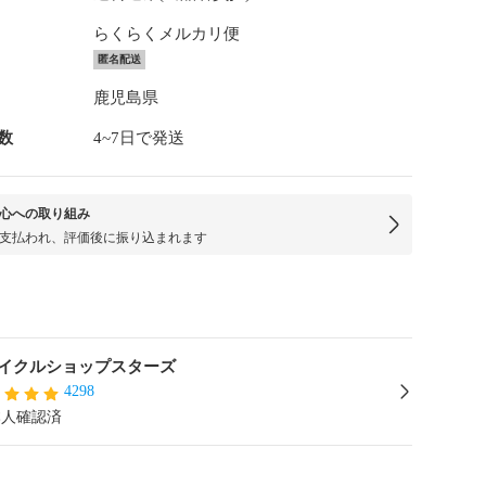
らくらくメルカリ便
匿名配送
鹿児島県
数
4~7日で発送
心への取り組み
支払われ、評価後に振り込まれます
イクルショップスターズ
4298
本人確認済