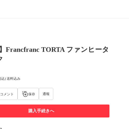
Francfranc TORTA ファンヒータ
ク
税込) 送料込み
通報
コメント
保存
購入手続きへ