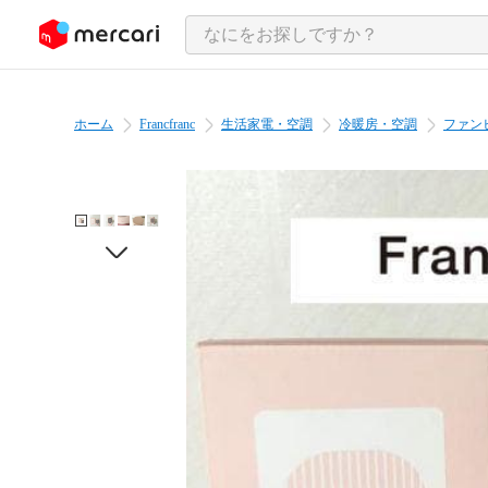
ンツにスキップ
ホーム
Francfranc
生活家電・空調
冷暖房・空調
ファン