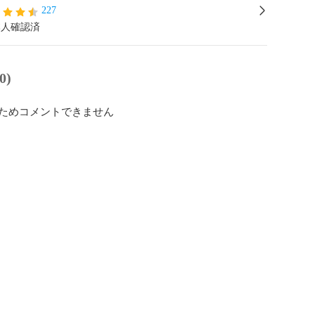
227
本人確認済
0)
ためコメントできません