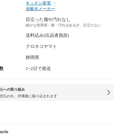
キッチン家電
炭酸水メーカー
目立った傷や汚れなし
細かな使用感・傷・汚れはあるが、目立たない
送料込み(出品者負担)
クロネコヤマト
静岡県
数
1~2日で発送
心への取り組み
支払われ、評価後に振り込まれます
urin