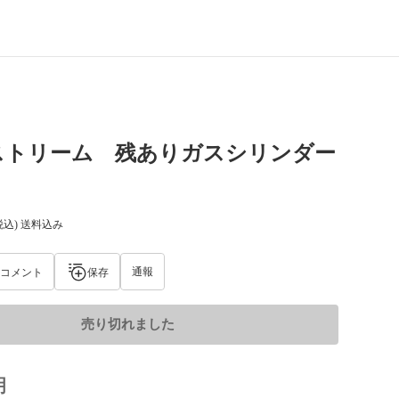
ストリーム 残ありガスシリンダー
税込) 送料込み
通報
コメント
保存
売り切れました
明