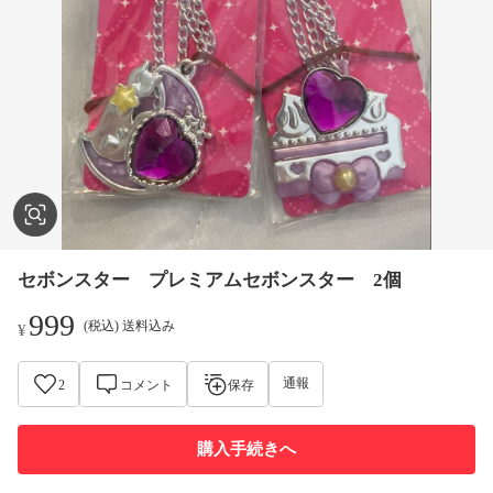
セボンスター プレミアムセボンスター 2個
999
(税込) 送料込み
¥
通報
2
コメント
保存
購入手続きへ