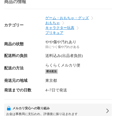
商品の情報
ゲーム・おもちゃ・グッズ
おもちゃ
カテゴリー
キャラクター玩具
プリキュア
やや傷や汚れあり
商品の状態
目につく傷や汚れがある
配送料の負担
送料込み(出品者負担)
らくらくメルカリ便
配送の方法
匿名配送
発送元の地域
東京都
発送までの日数
4~7日で発送
メルカリ安心への取り組み
お金は事務局に支払われ、評価後に振り込まれます