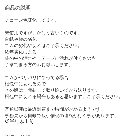
商品の説明
チェーン色変化してます。

未使用ですが、かなり古いものです。

台紙や袋の劣化

ゴムの劣化や切れはご了承ください。

経年劣化による

袋の中の汚れや、テープに汚れが付くものも

了承できる方のみお願いします。

ゴムがパリパリになってる場合

梱包中に切れるので

その際は、開封して取り除いてから送ります。

梱包中に切れる場合もあると思います。ご了承ください。

普通郵便は最近到着まで時間がかかるようです。

事務局から自動で取引催促の連絡が行く事があります。
半年以上前