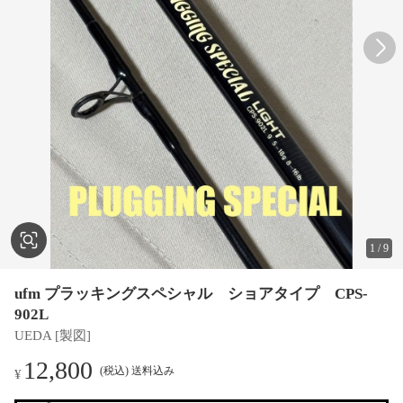
1
/
9
ufm プラッキングスペシャル ショアタイプ CPS-
902L
UEDA [製図]
12,800
(税込) 送料込み
¥