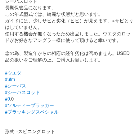
シーバスロッド

長期保管品になります。

この年式型式では、綺麗な状態だと思います。

ガイドには、少しサビと劣化（ヒビ）が見えます。※サビとり
はしていません。

使用する機会が無くなったため出品しました。ウエダのロッ
ドがお好きなアングラー様に使って頂けると幸いです。

念の為、製造年からの相応の経年劣化は否めません。USED
品の扱いをご理解の上、ご購入お願いします。

#ウエダ
#ufm
#シーバス
#シーバスロッド
#9
#ソルティープラッガー
#プラッキングスペシャル
形式···スピニングロッド
