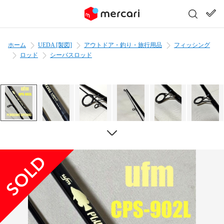
ホーム
UEDA [製図]
アウトドア・釣り・旅行用品
フィッシング
ロッド
シーバスロッド