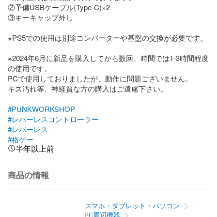
②予備USBケーブル(Type-C)×2

③キーキャップ外し

※PS5での使用は別途コンバーターや基盤の交換が必要です。

※2024年6月に新品を購入してから数回、時間では1-3時間程度
の使用です。

PCで使用しておりましたが、動作に問題ございません。

キズ汚れ等、神経質な方の購入はご遠慮下さい。

#PUNKWORKSHOP
#レバーレスコントローラー
#レバーレス
#格ゲー
半年以上前
商品の情報
スマホ・タブレット・パソコン
PC周辺機器