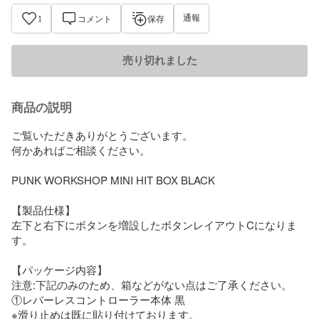
通報
1
コメント
保存
売り切れました
商品の説明
ご覧いただきありがとうございます。

何かあればご相談ください。

PUNK WORKSHOP MINI HIT BOX BLACK

【製品仕様】

左下と右下にボタンを増設したボタンレイアウトCになりま
す。

【パッケージ内容】

注意:下記のみのため、箱などがない点はご了承ください。

①レバーレスコントローラー本体 黒

※滑り止めは既に貼り付けております。
