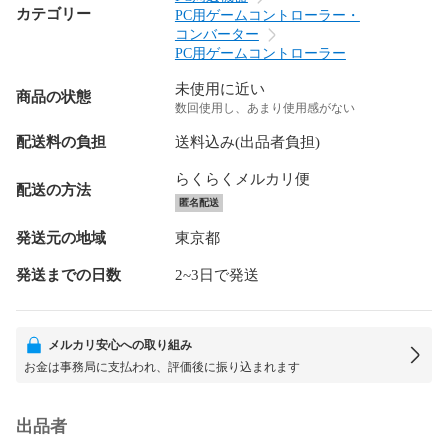
カテゴリー
PC用ゲームコントローラー・
コンバーター
PC用ゲームコントローラー
未使用に近い
商品の状態
数回使用し、あまり使用感がない
配送料の負担
送料込み(出品者負担)
らくらくメルカリ便
配送の方法
匿名配送
発送元の地域
東京都
発送までの日数
2~3日で発送
メルカリ安心への取り組み
お金は事務局に支払われ、評価後に振り込まれます
出品者