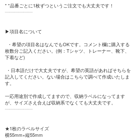
* *品番ごとに1枚ずつというご注文でも大丈夫です！

┈┈┈┈┈┈

▶項目名について

  ・希望の項目名はなんでもOKです。コメント欄に購入する
枚数分ご記入ください。(例：Tシャツ、トレーナー、靴下、
下着など)

 ・日本語だけで大丈夫ですが、希望の英語があればそちらを
記入してください。ない場合はこちらで調べて作成いたしま
す。

一応用途別で作成してますので、収納ラベルになってます
が、サイズさえ合えば収納系でなくても大丈夫です。

┈┈┈┈┈┈

★1枚のラベルサイズ

横55mm×縦55mm
