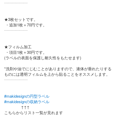
┈┈┈┈┈┈

★3枚セットです。

 ・追加1枚＋70円です。

┈┈┈┈┈┈

★フィルム加工  

 ・項目1枚＋30円です。

(ラベルの表面を保護し耐久性をもたせます)

*洗剤や油でにじむことがありますので、液体が垂れたりする
ものには透明フィルムを上から貼ることをオススメします。 

┈┈┈┈┈┈

#makidesignの円型ラベル
#makidesignの収納ラベル
                ↑↑↑

こちらからリスト一覧が見れます
