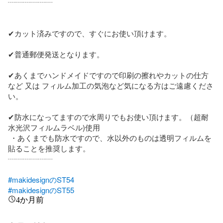
┈┈┈┈┈┈

✔カット済みですので、すぐにお使い頂けます。

✔普通郵便発送となります。

✔あくまでハンドメイドですので印刷の擦れやカットの仕方
など 又は フィルム加工の気泡など気になる方はご遠慮くださ
い。

✔防水になってますので水周りでもお使い頂けます。（超耐
水光沢フィルムラベル)使用

 ・あくまでも防水ですので、水以外のものは透明フィルムを
貼ることを推奨します。

┈┈┈┈┈┈

#makidesignのST54
#makidesignのST55
4か月前