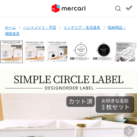
ホーム
ハンドメイド・手芸
インテリア・生活道具
収納用品・
掃除道具