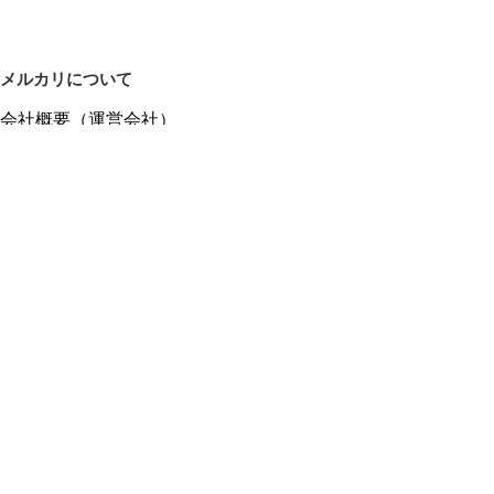
メルカリについて
会社概要（運営会社）
採用情報
プレスリリース
公式ブログ
プレスキット
メルカリUS
メルカリShops
m department（エムデパ）
ヘルプ
ヘルプセンター（ガイド・お問い合わせ）
メルカリShopsでショップを開設する
メルカリShops ショップ管理画面にログイン
メルカリShops出店者向けガイド
お問い合わせ一覧
フリーワードから商品をさがす
プライバシーと利用規約