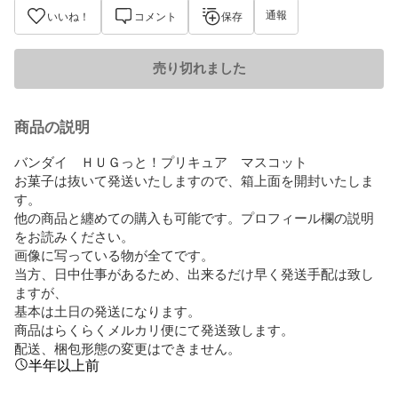
通報
いいね！
コメント
保存
売り切れました
商品の説明
バンダイ　ＨＵＧっと！プリキュア　マスコット

お菓子は抜いて発送いたしますので、箱上面を開封いたしま
す。

他の商品と纏めての購入も可能です。プロフィール欄の説明
をお読みください。

画像に写っている物が全てです。

当方、日中仕事があるため、出来るだけ早く発送手配は致し
ますが、

基本は土日の発送になります。

商品はらくらくメルカリ便にて発送致します。

配送、梱包形態の変更はできません。
半年以上前