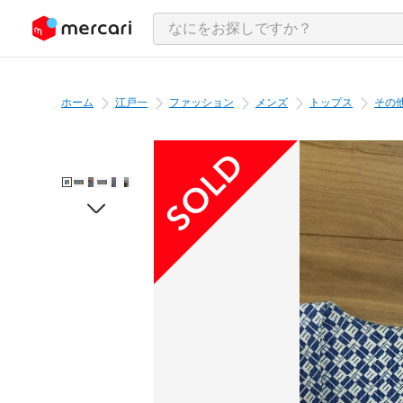
ンツにスキップ
ホーム
江戸一
ファッション
メンズ
トップス
その