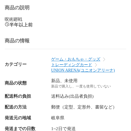
商品の説明
呪術廻戦
半年以上前
商品の情報
ゲーム・おもちゃ・グッズ
カテゴリー
トレーディングカード
UNION ARENA(ユニオンアリーナ)
新品、未使用
商品の状態
新品で購入し、一度も使用していない
配送料の負担
送料込み(出品者負担)
配送の方法
郵便（定型、定形外、書留など）
発送元の地域
岐阜県
発送までの日数
1~2日で発送