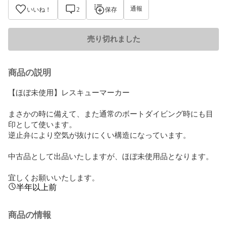
通報
いいね！
2
保存
売り切れました
商品の説明
【ほぼ未使用】レスキューマーカー

まさかの時に備えて、また通常のボートダイビング時にも目
印として使います。

逆止弁により空気が抜けにくい構造になっています。

中古品として出品いたしますが、ほぼ未使用品となります。

宜しくお願いいたします。
半年以上前
商品の情報