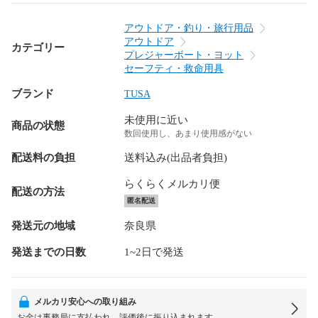
アウトドア・釣り・旅行用品
アウトドア
カテゴリー
プレジャーボート・ヨット
セーフティ・救命用具
ブランド
TUSA
未使用に近い
商品の状態
数回使用し、あまり使用感がない
配送料の負担
送料込み(出品者負担)
らくらくメルカリ便
配送の方法
匿名配送
発送元の地域
奈良県
発送までの日数
1~2日で発送
メルカリ安心への取り組み
お金は事務局に支払われ、評価後に振り込まれます