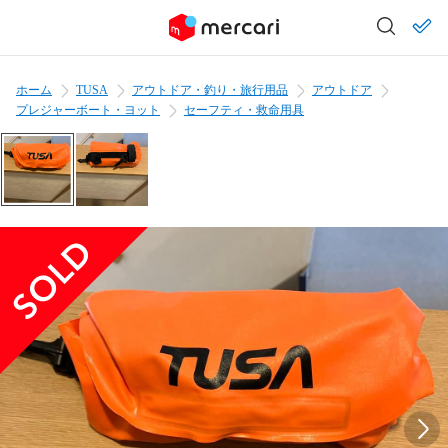
ホーム
TUSA
アウトドア・釣り・旅行用品
アウトドア
プレジャーボート・ヨット
セーフティ・救命用具