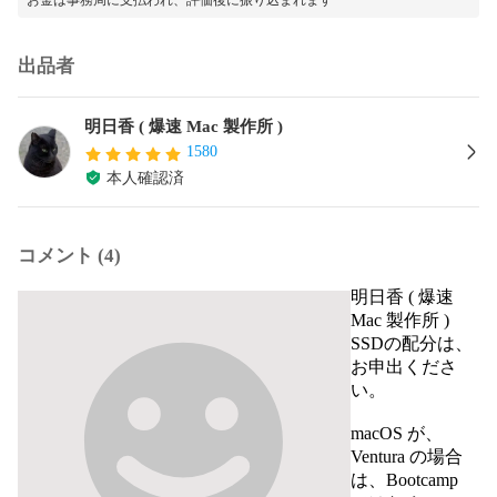
出品者
明日香 ( 爆速 Mac 製作所 )
1580
本人確認済
コメント (4)
明日香 ( 爆速
Mac 製作所 )
SSDの配分は、
お申出くださ
い。

macOS が、
Ventura の場合
は、Bootcamp 