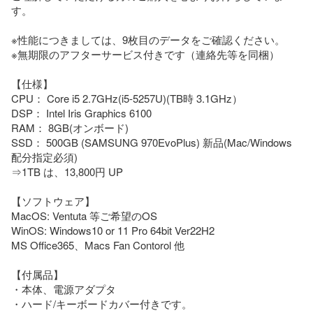
す。

※性能につきましては、9枚目のデータをご確認ください。

※無期限のアフターサービス付きです（連絡先等を同梱）

【仕様】

CPU： Core i5 2.7GHz(i5-5257U)(TB時 3.1GHz）

DSP： Intel Iris Graphics 6100

RAM： 8GB(オンボード) 

SSD： 500GB (SAMSUNG 970EvoPlus) 新品(Mac/Windows 
配分指定必須)

⇒1TB は、13,800円 UP

【ソフトウェア】

MacOS: Ventuta 等ご希望のOS

WinOS: Windows10 or 11 Pro 64bit Ver22H2

MS Office365、Macs Fan Contorol 他

【付属品】

・本体、電源アダプタ

・ハード/キーボードカバー付きです。
