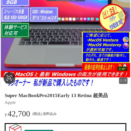
1
/
9
Super MacBookPro2015Early 13 Retina 超美品
Apple
42,700
(税込) 送料込み
¥