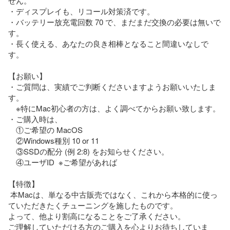
せん。

・ディスプレイも、リコール対策済です。

・バッテリー放充電回数 70 で、まだまだ交換の必要は無いで
す。

・長く使える、あなたの良き相棒となること間違いなしで
す。

【お願い】

・ご質問は、実績でご判断くださいますようお願いいたしま
す。

　※特にMac初心者の方は、よく調べてからお願い致します。

・ご購入時は、

　①ご希望の MacOS

　②Windows種別 10 or 11

　③SSDの配分 (例 2:8) をお知らせください。

　④ユーザID  ※ご希望があれば

【特徴】

 本Macは、単なる中古販売ではなく、これから本格的に使っ
ていただきたくチューニングを施したものです。

よって、他より割高になることをご了承ください。

ご理解していただける方のご購入を心よりお待ちしていま