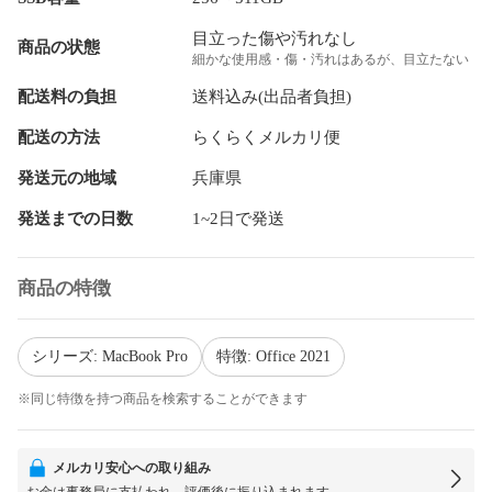
目立った傷や汚れなし
商品の状態
細かな使用感・傷・汚れはあるが、目立たない
配送料の負担
送料込み(出品者負担)
配送の方法
らくらくメルカリ便
発送元の地域
兵庫県
発送までの日数
1~2日で発送
商品の特徴
シリーズ: MacBook Pro
特徴: Office 2021
※同じ特徴を持つ商品を検索することができます
メルカリ安心への取り組み
お金は事務局に支払われ、評価後に振り込まれます