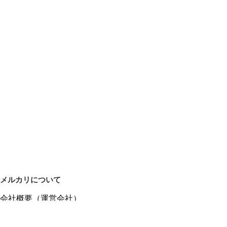
メルカリについて
会社概要（運営会社）
採用情報
プレスリリース