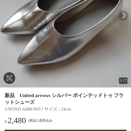
1
/
7
新品 United arrows シルバー ポインテッドトゥ フラ
ットシューズ
 / 
UNITED ARROWS
サイズ
 : 
24cm
2,480
(税込) 送料込み
¥