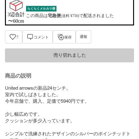
らくらくメルカリ便
3辺合計

この商品は
宅急便
で配送されました
(送料 ¥750)
〜60cm
通報
7
コメント
保存
売り切れました
商品の説明
United arrowsの新品24センチ。

室内で試しばきしました。

今年店舗で、購入、定価で5940円です。

少し幅広めです。

クッションが多少入っています。

シンプルで洗練されたデザインのシルバーのポインテッドト