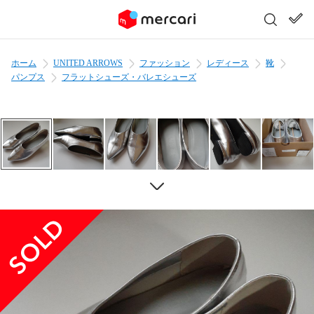
ホーム
UNITED ARROWS
ファッション
レディース
靴
パンプス
フラットシューズ・バレエシューズ