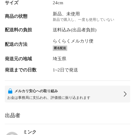
サイズ
24cm
新品、未使用
商品の状態
新品で購入し、一度も使用していない
配送料の負担
送料込み(出品者負担)
らくらくメルカリ便
配送の方法
匿名配送
発送元の地域
埼玉県
発送までの日数
1~2日で発送
メルカリ安心への取り組み
お金は事務局に支払われ、評価後に振り込まれます
出品者
ミンク