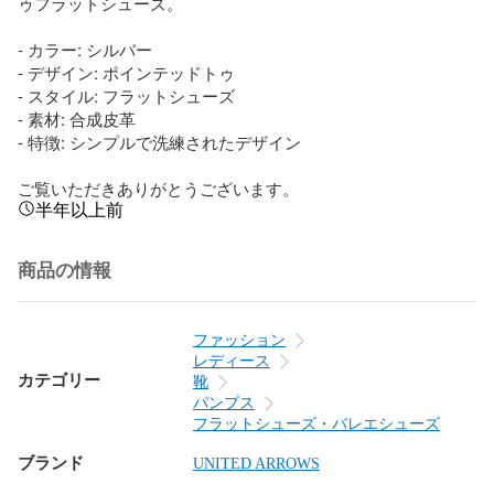
ゥフラットシューズ。

- カラー: シルバー

- デザイン: ポインテッドトゥ

- スタイル: フラットシューズ

- 素材: 合成皮革

- 特徴: シンプルで洗練されたデザイン

ご覧いただきありがとうございます。
半年以上前
商品の情報
ファッション
レディース
カテゴリー
靴
パンプス
フラットシューズ・バレエシューズ
ブランド
UNITED ARROWS