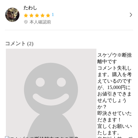
たわし
1
本人確認前
コメント (2)
スケゾウ※断捨
離中です
コメント失礼し
ます。購入を考
えているのです
が、15,000円に
お値引きできま
せんでしょう
か？

即決させていた
だきます！

宜しくお願いい
たします。