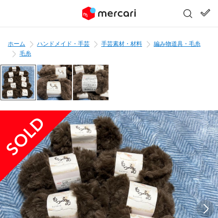
ホーム
ハンドメイド・手芸
手芸素材・材料
編み物道具・毛糸
毛糸