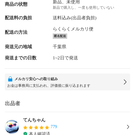
新品、未使用
商品の状態
新品で購入し、一度も使用していない
配送料の負担
送料込み(出品者負担)
らくらくメルカリ便
配送の方法
匿名配送
発送元の地域
千葉県
発送までの日数
1~2日で発送
メルカリ安心への取り組み
お金は事務局に支払われ、評価後に振り込まれます
出品者
てんちゃん
779
本人確認済