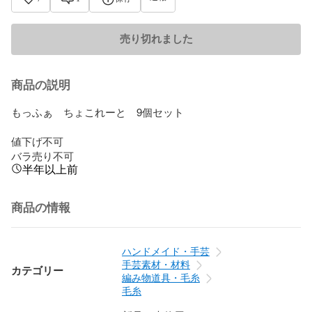
売り切れました
商品の説明
もっふぁ　ちょこれーと　9個セット

値下げ不可

バラ売り不可
半年以上前
商品の情報
ハンドメイド・手芸
手芸素材・材料
カテゴリー
編み物道具・毛糸
毛糸