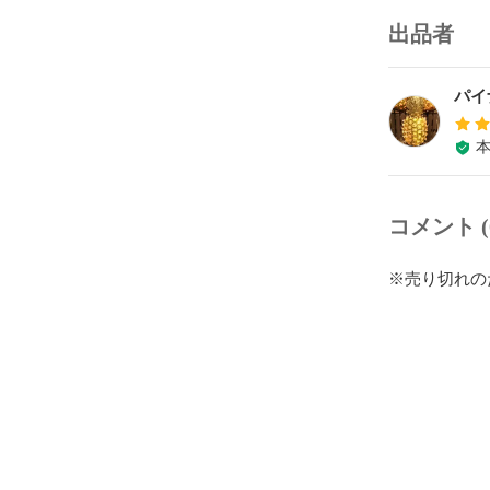
出品者
パイ
コメント (
※売り切れの