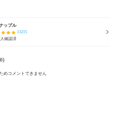
ナップル
13215
本人確認済
0)
ためコメントできません