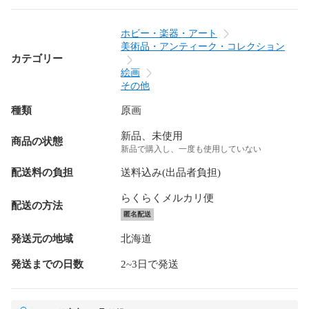
ホビー・楽器・アート
美術品・アンティーク・コレクション
カテゴリー
絵画
その他
種類
原画
新品、未使用
商品の状態
新品で購入し、一度も使用していない
配送料の負担
送料込み(出品者負担)
らくらくメルカリ便
配送の方法
匿名配送
発送元の地域
北海道
発送までの日数
2~3日で発送