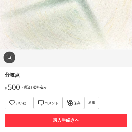
分岐点
500
(税込) 送料込み
¥
通報
いいね！
コメント
保存
購入手続きへ