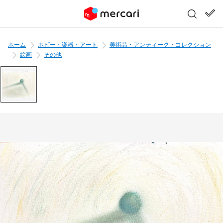
ホーム
ホビー・楽器・アート
美術品・アンティーク・コレクション
絵画
その他