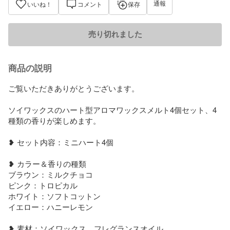
通報
いいね！
コメント
保存
売り切れました
商品の説明
ご覧いただきありがとうございます。

ソイワックスのハート型アロマワックスメルト4個セット、4
種類の香りが楽しめます。

❥ セット内容：ミニハート4個

❥ カラー＆香りの種類

ブラウン：ミルクチョコ

ピンク：トロピカル

ホワイト：ソフトコットン

イエロー：ハニーレモン

❥ 素材：ソイワックス、フレグランスオイル
