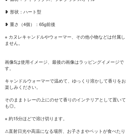
❥ 形状：ハート型

❥ 重さ（4個）：65g前後

※ カヌレキャンドルやウォーマー、その他小物などは付属し
ません。

画像5は使用イメージ、最後の画像はラッピングイメージで
す。

キャンドルウォーマーで温めて、ゆっくり溶かして香りをお
楽しみください。

そのままトレーの上にのせて香りのインテリアとして置いて
も◎。

※ 約15分ほどで溶け切ります。

⚠︎直射日光や高温になる場所、お子さまやペットが食べたり