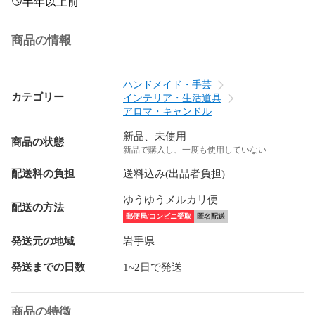
半年以上前
商品の情報
ハンドメイド・手芸
カテゴリー
インテリア・生活道具
アロマ・キャンドル
新品、未使用
商品の状態
新品で購入し、一度も使用していない
配送料の負担
送料込み(出品者負担)
ゆうゆうメルカリ便
配送の方法
郵便局/コンビニ受取
匿名配送
発送元の地域
岩手県
発送までの日数
1~2日で発送
商品の特徴