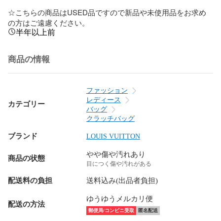
☆こちらの商品はUSED品ですので新品や未使用品をお求め
の方はご遠慮ください。
半年以上前
商品の情報
ファッション
レディース
カテゴリー
バッグ
クラッチバッグ
ブランド
LOUIS VUITTON
やや傷や汚れあり
商品の状態
目につく傷や汚れがある
配送料の負担
送料込み(出品者負担)
ゆうゆうメルカリ便
配送の方法
郵便局/コンビニ受取
匿名配送