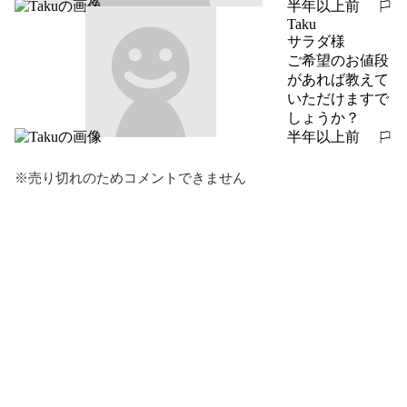
半年以上前
報告する
Taku
サラダ様

ご希望のお値段
があれば教えて
いただけますで
しょうか？
半年以上前
報告する
※売り切れのためコメントできません