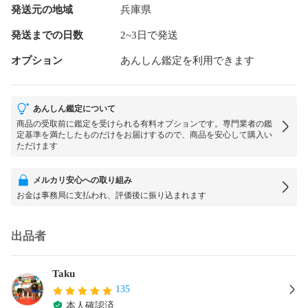
発送元の地域
兵庫県
発送までの日数
2~3日で発送
オプション
あんしん鑑定を利用できます
あんしん鑑定について
商品の受取前に鑑定を受けられる有料オプションです。専門業者の鑑
定基準を満たしたものだけをお届けするので、商品を安心して購入い
ただけます
メルカリ安心への取り組み
お金は事務局に支払われ、評価後に振り込まれます
出品者
Taku
135
本人確認済