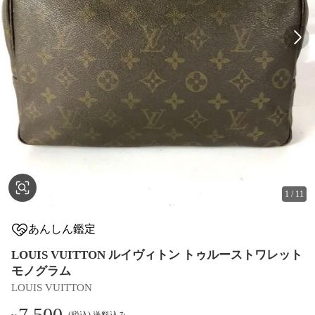
1
/
11
あんしん鑑定
LOUIS VUITTON ルイヴィトン トゥルーストワレット
モノグラム
LOUIS VUITTON
7,500
(税込) 送料込み