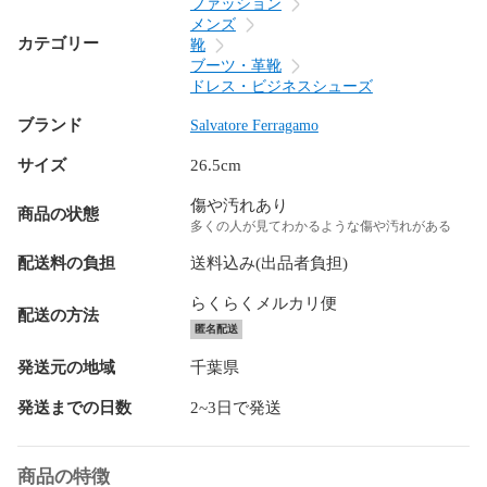
ファッション
メンズ
カテゴリー
靴
ブーツ・革靴
ドレス・ビジネスシューズ
ブランド
Salvatore Ferragamo
サイズ
26.5cm
傷や汚れあり
商品の状態
多くの人が見てわかるような傷や汚れがある
配送料の負担
送料込み(出品者負担)
らくらくメルカリ便
配送の方法
匿名配送
発送元の地域
千葉県
発送までの日数
2~3日で発送
商品の特徴