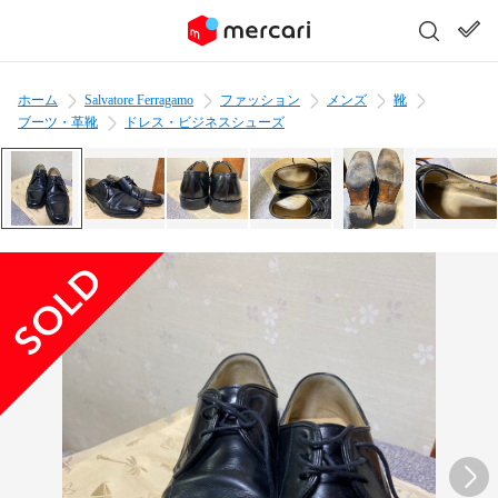
ホーム
Salvatore Ferragamo
ファッション
メンズ
靴
ブーツ・革靴
ドレス・ビジネスシューズ