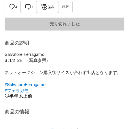
通報
4
2
保存
売り切れました
商品の説明
Salvatore Ferragamo

6 :1/2  2E  （写真参照)

ネットオークション購入後サイズが合わず出店となります。

#SalvatoreFerragamo
#フェラガモ
半年以上前
商品の情報