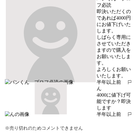
フ必読
即決いただくの
であれば4000円
にお値下げいた
します。

しばらく専用に
させていただき
ますので購入を
お願いいたしま
す。

よろしくお願い
いたします。
半年以上前
報告する
ん
4000に値下げ可
能ですか？即決
します
半年以上前
報告する
※売り切れのためコメントできません