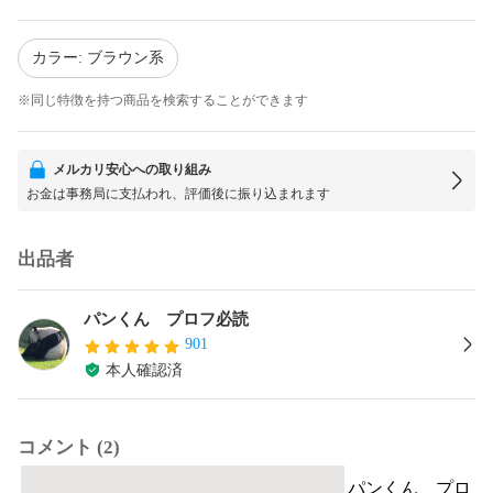
カラー: ブラウン系
※同じ特徴を持つ商品を検索することができます
メルカリ安心への取り組み
お金は事務局に支払われ、評価後に振り込まれます
出品者
パンくん プロフ必読
901
本人確認済
コメント (2)
パンくん プロ