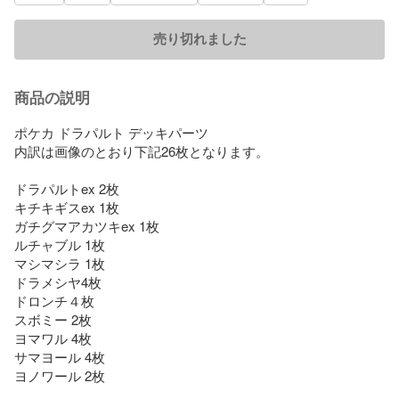
売り切れました
商品の説明
ポケカ ドラパルト デッキパーツ

内訳は画像のとおり下記26枚となります。

ドラパルトex 2枚

キチキギスex 1枚

ガチグマアカツキex 1枚

ルチャブル 1枚

マシマシラ 1枚

ドラメシヤ4枚

ドロンチ４枚

スボミー 2枚

ヨマワル 4枚

サマヨール 4枚

ヨノワール 2枚
