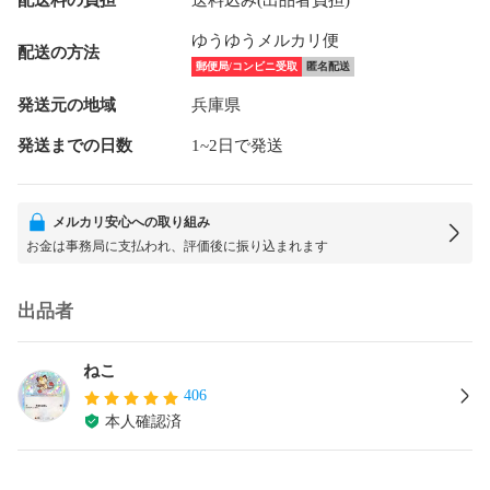
ゆうゆうメルカリ便
配送の方法
郵便局/コンビニ受取
匿名配送
発送元の地域
兵庫県
発送までの日数
1~2日で発送
メルカリ安心への取り組み
お金は事務局に支払われ、評価後に振り込まれます
出品者
ねこ
406
本人確認済