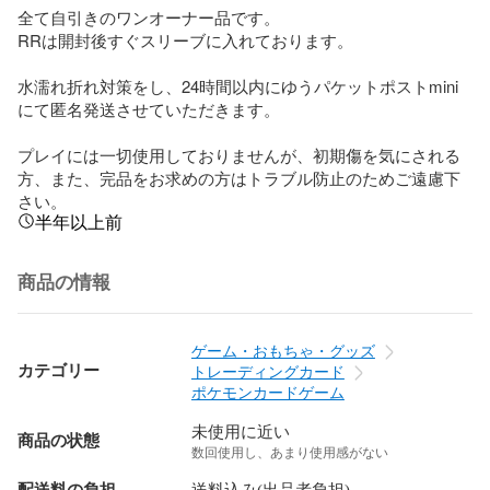
全て自引きのワンオーナー品です。

RRは開封後すぐスリーブに入れております。

水濡れ折れ対策をし、24時間以内にゆうパケットポストmini
にて匿名発送させていただきます。

プレイには一切使用しておりませんが、初期傷を気にされる
方、また、完品をお求めの方はトラブル防止のためご遠慮下
さい。
半年以上前
商品の情報
ゲーム・おもちゃ・グッズ
カテゴリー
トレーディングカード
ポケモンカードゲーム
未使用に近い
商品の状態
数回使用し、あまり使用感がない
配送料の負担
送料込み(出品者負担)