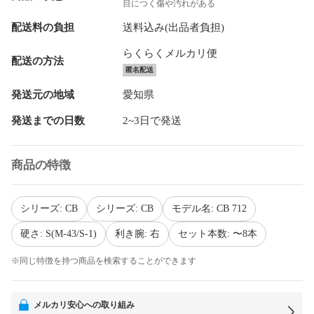
目につく傷や汚れがある
配送料の負担
送料込み(出品者負担)
らくらくメルカリ便
配送の方法
匿名配送
発送元の地域
愛知県
発送までの日数
2~3日で発送
商品の特徴
シリーズ: CB
シリーズ: CB
モデル名: CB 712
硬さ: S(M-43/S-1)
利き腕: 右
セット本数: 〜8本
※同じ特徴を持つ商品を検索することができます
メルカリ安心への取り組み