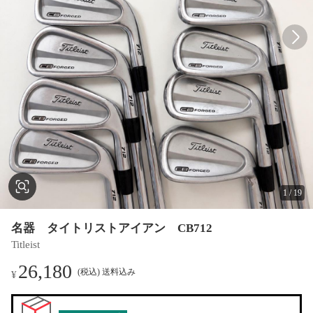
1
/
19
名器 タイトリストアイアン CB712
Titleist
26,180
(税込) 送料込み
¥