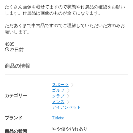
たくさん画像を載せてますので状態や付属品の確認をお願い
します。付属品は画像のものが全てになります。

ただあくまで中古品ですのでご理解していただいた方のみお
願いします。

4385
27日前
商品の情報
スポーツ
ゴルフ
カテゴリー
クラブ
メンズ
アイアンセット
ブランド
Titleist
やや傷や汚れあり
商品の状態