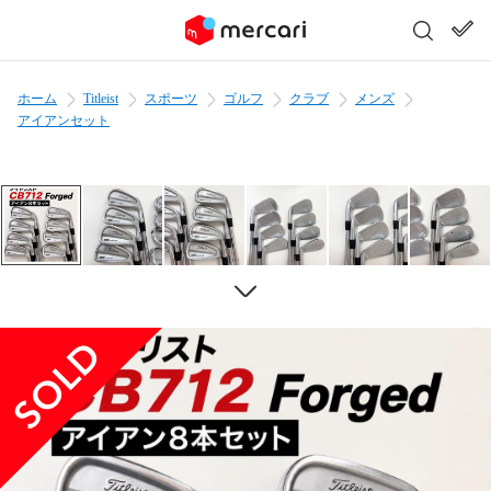
ホーム
Titleist
スポーツ
ゴルフ
クラブ
メンズ
アイアンセット