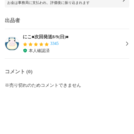
お金は事務局に支払われ、評価後に振り込まれます
出品者
にこ■次回発送8/9(日)■
3345
本人確認済
コメント (0)
※売り切れのためコメントできません