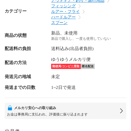
アウトドア・釣り・旅行用品
フィッシング
カテゴリー
ルアー・フライ
ハードルアー
スプーン
新品、未使用
商品の状態
新品で購入し、一度も使用していない
配送料の負担
送料込み(出品者負担)
ゆうゆうメルカリ便
配送の方法
郵便局/コンビニ受取
匿名配送
発送元の地域
未定
発送までの日数
1~2日で発送
メルカリ安心への取り組み
お金は事務局に支払われ、評価後に振り込まれます