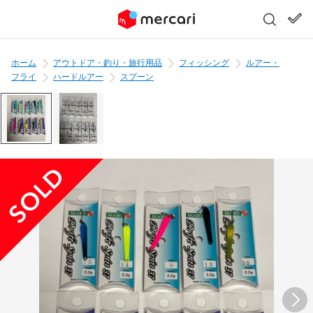
ホーム
アウトドア・釣り・旅行用品
フィッシング
ルアー・
フライ
ハードルアー
スプーン