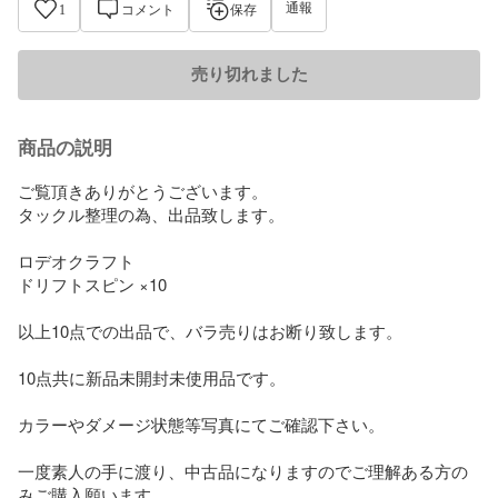
通報
1
コメント
保存
売り切れました
商品の説明
ご覧頂きありがとうございます。

タックル整理の為、出品致します。

ロデオクラフト

ドリフトスピン ×10

以上10点での出品で、バラ売りはお断り致します。

10点共に新品未開封未使用品です。

カラーやダメージ状態等写真にてご確認下さい。

一度素人の手に渡り、中古品になりますのでご理解ある方の
みご購入願います。
