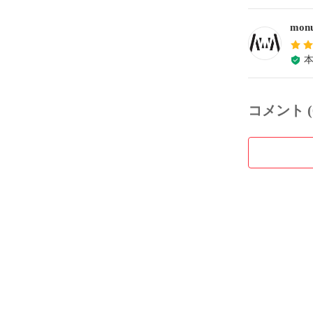
monu
コメント (