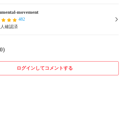
mental-movement
482
本人確認済
0)
ログインしてコメントする