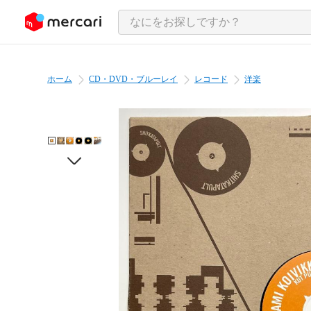
ンツにスキップ
ホーム
CD・DVD・ブルーレイ
レコード
洋楽