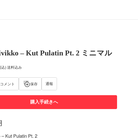
ivikko – Kut Pulatin Pt. 2 ミニマル
税込) 送料込み
通報
コメント
保存
購入手続きへ
明
– Kut Pulatin Pt. 2
