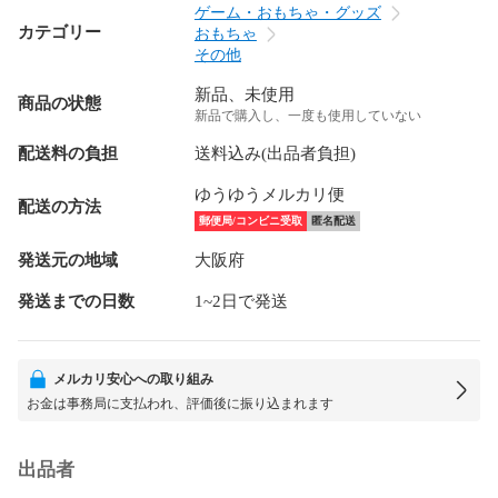
ゲーム・おもちゃ・グッズ
カテゴリー
おもちゃ
その他
新品、未使用
商品の状態
新品で購入し、一度も使用していない
配送料の負担
送料込み(出品者負担)
ゆうゆうメルカリ便
配送の方法
郵便局/コンビニ受取
匿名配送
発送元の地域
大阪府
発送までの日数
1~2日で発送
メルカリ安心への取り組み
お金は事務局に支払われ、評価後に振り込まれます
出品者