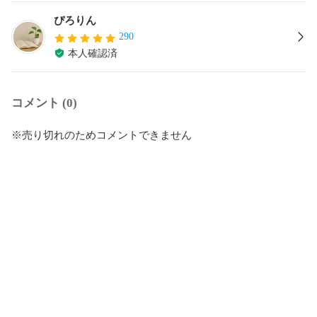
ぴろりん
290
本人確認済
コメント (0)
※売り切れのためコメントできません