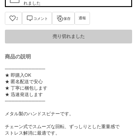
れました
通報
2
コメント
保存
売り切れました
商品の説明
────────────

★ 即購入OK

★ 匿名配送で安心

★ 丁寧に梱包します

★ 迅速発送します

────────────

メタル製のハンドスピナーです。

チェーン式でスムーズな回転、ずっしりとした重量感で

ストレス解消に最適です。
