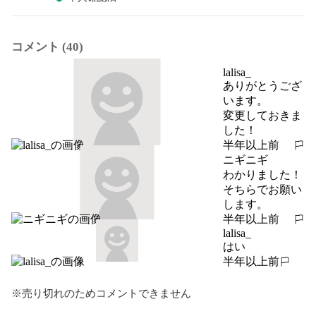
コメント (40)
lalisa_
ありがとうござ
います。

変更しておきま
した！
半年以上前
報告する
ニギニギ
わかりました！

そちらでお願い
します。
半年以上前
報告する
lalisa_
はい
半年以上前
報告する
※売り切れのためコメントできません