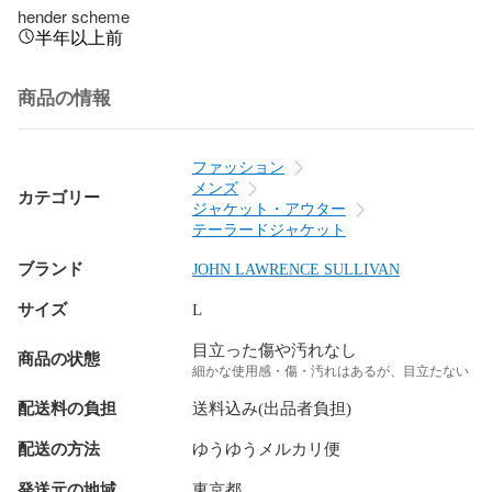
hender scheme
半年以上前
商品の情報
ファッション
メンズ
カテゴリー
ジャケット・アウター
テーラードジャケット
ブランド
JOHN LAWRENCE SULLIVAN
サイズ
L
目立った傷や汚れなし
商品の状態
細かな使用感・傷・汚れはあるが、目立たない
配送料の負担
送料込み(出品者負担)
配送の方法
ゆうゆうメルカリ便
発送元の地域
東京都