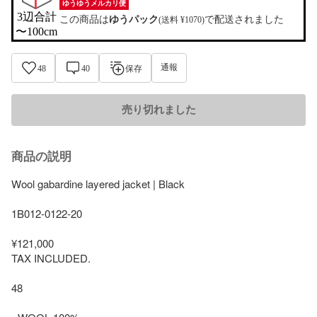
ゆうゆうメルカリ便
3辺合計

この商品は
ゆうパック
で配送されました
(送料 ¥1070)
〜100cm
通報
48
40
保存
売り切れました
商品の説明
Wool gabardine layered jacket | Black  

1B012-0122-20

¥121,000

TAX INCLUDED.

48
