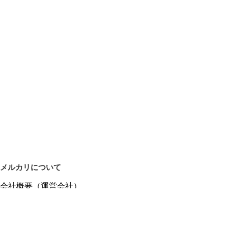
メルカリについて
会社概要（運営会社）
採用情報
プレスリリース
公式ブログ