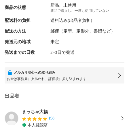
新品、未使用
商品の状態
新品で購入し、一度も使用していない
配送料の負担
送料込み(出品者負担)
配送の方法
郵便（定型、定形外、書留など）
発送元の地域
未定
発送までの日数
2~3日で発送
メルカリ安心への取り組み
お金は事務局に支払われ、評価後に振り込まれます
出品者
まっちゃ大福
198
本人確認済