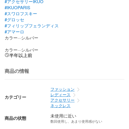
#アクセサリーIKUO
#IKUOPARIS
#スワロフスキー
#グロッセ
#フィリップフェランディス
#アマーロ
カラー···シルバー

カラー···シルバー
半年以上前
商品の情報
ファッション
レディース
カテゴリー
アクセサリー
ネックレス
未使用に近い
商品の状態
数回使用し、あまり使用感がない