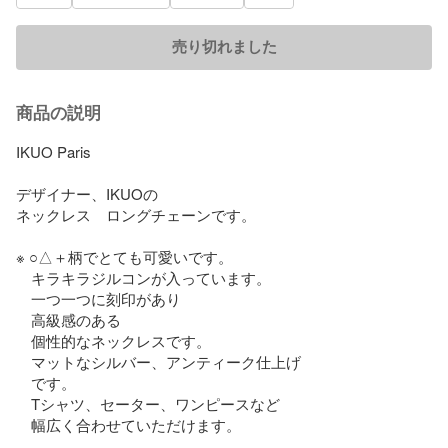
売り切れました
商品の説明
IKUO Paris

デザイナー、IKUOの

ネックレス　ロングチェーンです。

※ ○△＋柄でとても可愛いです。

　キラキラジルコンが入っています。

　一つ一つに刻印があり

　高級感のある

　個性的なネックレスです。

　マットなシルバー、アンティーク仕上げ

　です。

　Tシャツ、セーター、ワンピースなど

　幅広く合わせていただけます。
