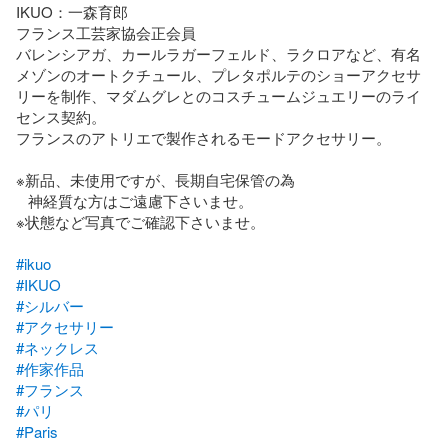
IKUO：一森育郎

フランス工芸家協会正会員

バレンシアガ、カールラガーフェルド、ラクロアなど、有名
メゾンのオートクチュール、プレタポルテのショーアクセサ
リーを制作、マダムグレとのコスチュームジュエリーのライ
センス契約。

フランスのアトリエで製作されるモードアクセサリー。

※新品、未使用ですが、長期自宅保管の為

   神経質な方はご遠慮下さいませ。

※状態など写真でご確認下さいませ。

#ikuo
#IKUO
#シルバー
#アクセサリー
#ネックレス
#作家作品
#フランス
#パリ
#Paris