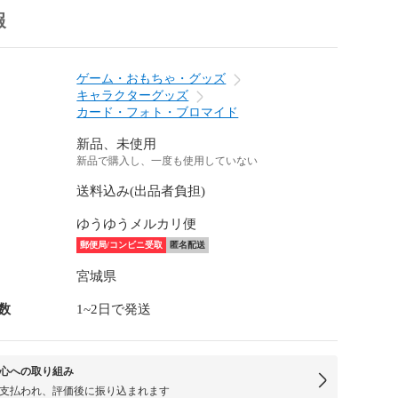
報
ゲーム・おもちゃ・グッズ
キャラクターグッズ
カード・フォト・ブロマイド
新品、未使用
新品で購入し、一度も使用していない
送料込み(出品者負担)
ゆうゆうメルカリ便
郵便局/コンビニ受取
匿名配送
宮城県
数
1~2日で発送
心への取り組み
支払われ、評価後に振り込まれます