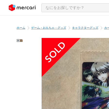
ンツにスキップ
ホーム
ゲーム・おもちゃ・グッズ
キャラクターグッズ
カ