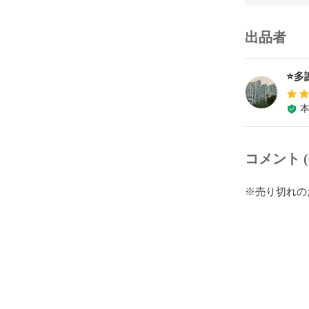
出品者
⭐️多
コメント (
※売り切れの