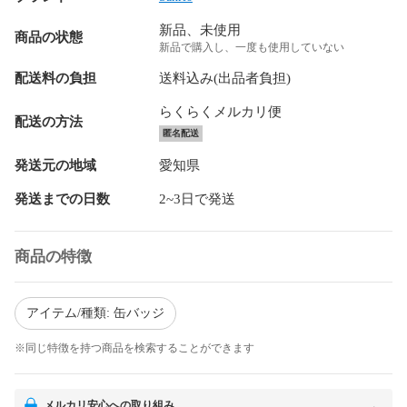
新品、未使用
商品の状態
新品で購入し、一度も使用していない
配送料の負担
送料込み(出品者負担)
らくらくメルカリ便
配送の方法
匿名配送
発送元の地域
愛知県
発送までの日数
2~3日で発送
商品の特徴
アイテム/種類: 缶バッジ
※同じ特徴を持つ商品を検索することができます
メルカリ安心への取り組み