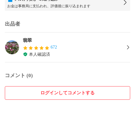
お金は事務局に支払われ、評価後に振り込まれます
出品者
翡翠
672
本人確認済
コメント (0)
ログインしてコメントする