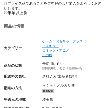
◎プライズ品であることをご理解のほど購入をよろしくお願
いします。
半年以上前
商品の情報
ゲーム・おもちゃ・グッズ
フィギュア
カテゴリー
コミック・アニメ
その他
未使用に近い
商品の状態
数回使用し、あまり使用感がない
配送料の負担
送料込み(出品者負担)
らくらくメルカリ便
配送の方法
匿名配送
発送元の地域
埼玉県