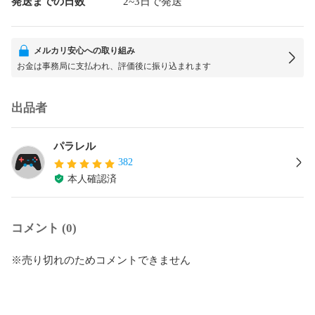
発送までの日数
2~3日で発送
メルカリ安心への取り組み
お金は事務局に支払われ、評価後に振り込まれます
出品者
パラレル
382
本人確認済
コメント (0)
※売り切れのためコメントできません