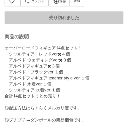
通報
1
コメント
保存
売り切れました
商品の説明
オーバーロードフィギュア14点セット！

　シャルティア・レッドver✖️４個

　アルベド ウェディングver✖️３個

　アルベドフィギュア✖️３個

　アルベド・ブラックver １個

　アルベドフィギュア teacher style ver １個

　アルベド 水着ver １個

　シャルティア 水着ver １個

合計14点セットまとめ売り！

◎配送方法はらくらくメルカリ便です。

◎プチプチ→ダンボールの簡易梱包です。
