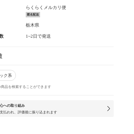
らくらくメルカリ便
匿名配送
栃木県
数
1~2日で発送
徴
ラック系
つ商品を検索することができます
心への取り組み
支払われ、評価後に振り込まれます