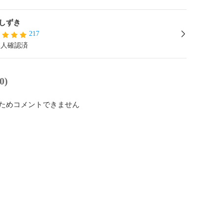
しずき
217
本人確認済
0)
ためコメントできません