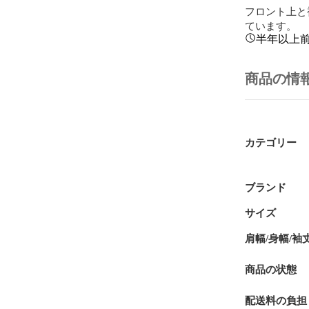
フロント上と
ています。
半年以上
商品の情
カテゴリー
ブランド
サイズ
肩幅/身幅/袖
商品の状態
配送料の負担