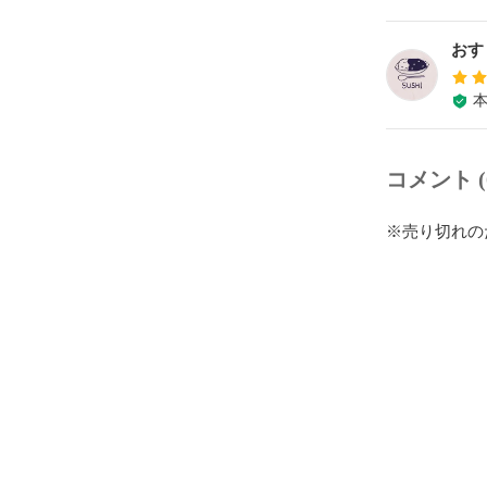
おす
コメント (
※売り切れの