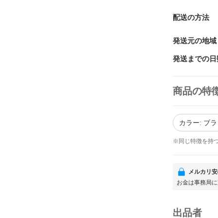
配送の方法
発送元の地域
発送までの日
商品の特
カラー: ブ
※同じ特徴を持
メルカリ安
お金は事務局に
出品者