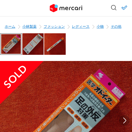
ホーム
小林製薬
ファッション
レディース
小物
その他