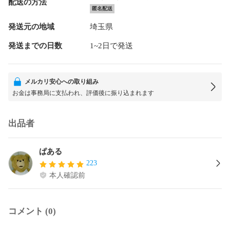
配送の方法
匿名配送
発送元の地域
埼玉県
発送までの日数
1~2日で発送
メルカリ安心への取り組み
お金は事務局に支払われ、評価後に振り込まれます
出品者
ぱある
223
本人確認前
コメント (0)