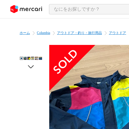
ンツにスキップ
ホーム
Columbia
アウトドア・釣り・旅行用品
アウトドア