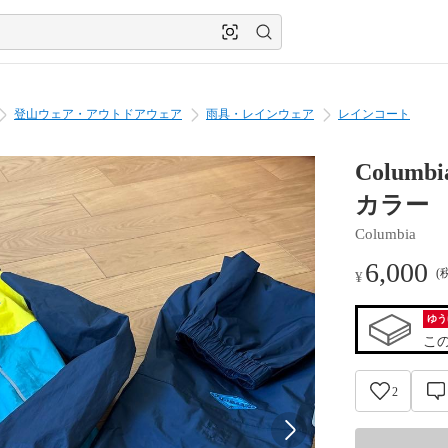
登山ウェア・アウトドアウェア
雨具・レインウェア
レインコート
Colum
カラー
Columbia
6,000
(
¥
ゆう
こ
2