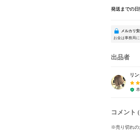
発送までの日
メルカリ安
お金は事務局に
出品者
リン
コメント (
※売り切れの