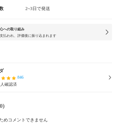
数
2~3日で発送
心への取り組み
支払われ、評価後に振り込まれます
ダ
846
本人確認済
0)
ためコメントできません