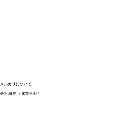
メルカリについて
会社概要（運営会社）
採用情報
プレスリリース
公式ブログ
プレスキット