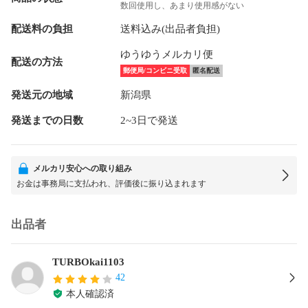
数回使用し、あまり使用感がない
配送料の負担
送料込み(出品者負担)
ゆうゆうメルカリ便
配送の方法
郵便局/コンビニ受取
匿名配送
発送元の地域
新潟県
発送までの日数
2~3日で発送
メルカリ安心への取り組み
お金は事務局に支払われ、評価後に振り込まれます
出品者
TURBOkai1103
42
本人確認済