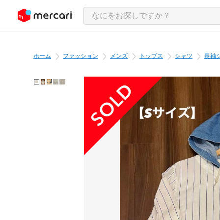
ンツにスキップ
ホーム
ファッション
メンズ
トップス
シャツ
長袖