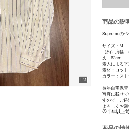
商品の説
Supreme
サイズ：M

（約）肩幅　4
丈　62cm

素人による平
素材：コットン
カラー：スト
1
/
5
長年自宅保管
写真に載せて
すので、ご確
よろしくお願
半年以上
商品の情