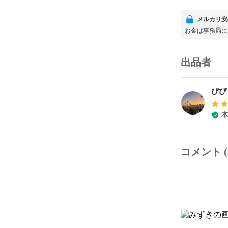
メルカリ安
お金は事務局に
出品者
ぴぴ
コメント (