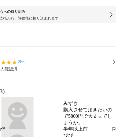
心への取り組み
支払われ、評価後に振り込まれます
286
本人確認済
3)
みずき
購入させて頂きたいの
で5800円で大丈夫でし
ょうか。
半年以上前
報告する
ぴぴ