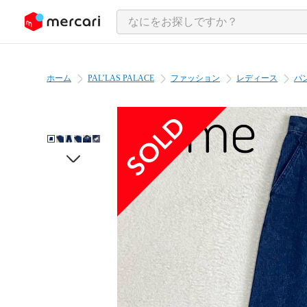
ンツにスキップ
ホーム
PAL’LAS PALACE
ファッション
レディース
パ