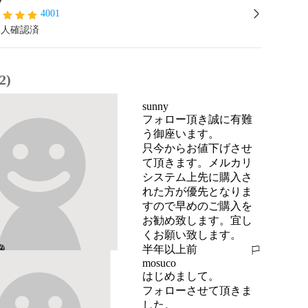
4001
本人確認済
2)
sunny
フォロー頂き誠に有難
う御座います。

只今からお値下げさせ
て頂きます。メルカリ
システム上先に購入さ
れた方が優先となりま
すので早めのご購入を
お勧め致します。宜し
くお願い致します。
半年以上前
報告する
mosuco
はじめまして。

フォローさせて頂きま
した。
