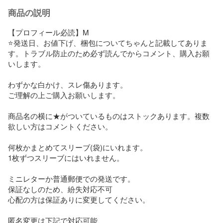
商品の説明
【プロフィール必読】M

⭐️発送日、お値下げ、梱包についてちゃんと記載してありま
す。トラブル防止のため必ず読んでからコメント、購入お願
いします。

わずかな白かけ、スレ傷あります。

ご理解の上ご購入お願いします。

商品名の横に★がついているものはストックあります。複数
欲しい方はコメントください。

何枚かまとめてスリーブ(袋)にいれます。

1枚ずつスリーブにはいれません。

ミニレターか普通郵便での発送です。

保証なしのため、紛失対応不可

心配の方は保証ありに変更してください。

匿名変更は下記で対応可能
