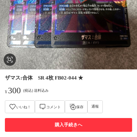
ザマス:合体 SR 4枚 FB02-044 ★
300
(税込) 送料込み
¥
通報
いいね！
コメント
保存
購入手続きへ